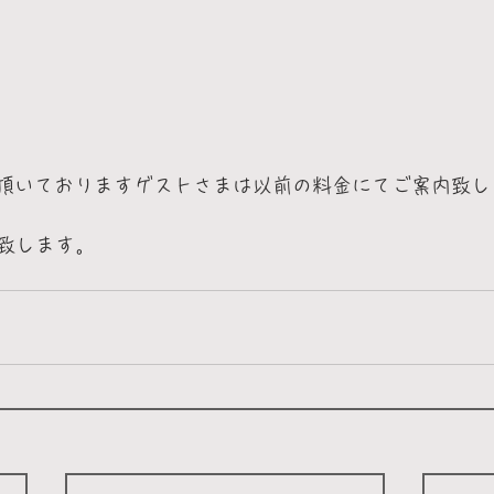
約頂いておりますゲストさまは以前の料金にてご案内致し
致します。