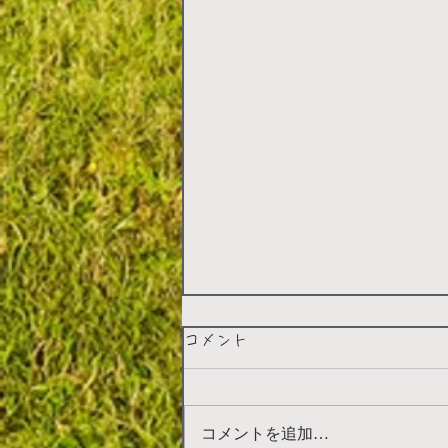
一部料金の改正のお知らせで
コメント
す
いつもご利用いただきありがと
コメントを追加…
うございます。 昨今の物価高騰