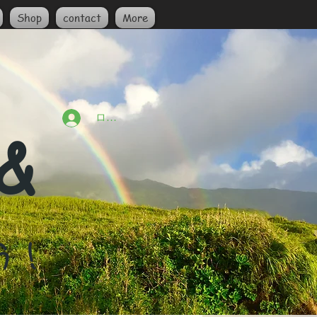
Shop
contact
More
ログイン
 &
う！