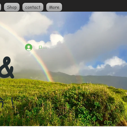
Shop
contact
More
ログイン
 &
う！