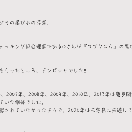
ジラの尾びれの写真。
ォッチング協会理事であるOさんが『コブクロウ』の尾
もらったところ、ドンピシャでした‼️
、2007年、2008年、2009年、2010年、2013年は慶良
ていた個体でした。
認されていなかったようで、2020年は三宅島に来遊し