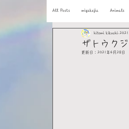
All Posts
miyakejia
Animals
hitomi kikuchi
202
ザトウクジ
更新日：
2021年4月28日