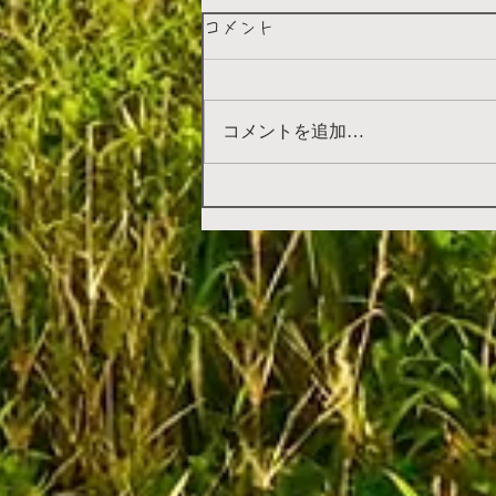
コメント
コメントを追加…
野鳥たちも恋の季節です＾＾