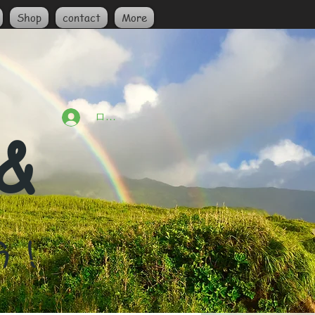
Shop
contact
More
ログイン
 &
う！