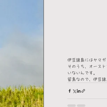
伊豆諸島にはヤマガ
そのうち、オースト
いないんです。
留鳥なので、伊豆諸