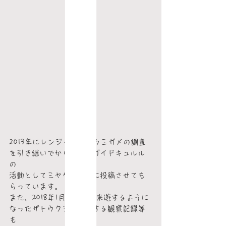
2013年にレンジャーからウミガメの調査
を引き継いでから、自然ガイドキュルル
の
活動としてミヤケンシスに投稿させても
らっています。
また、2018年1月ごろから来遊するように
なったザトウクジラに関する観察記録等
も