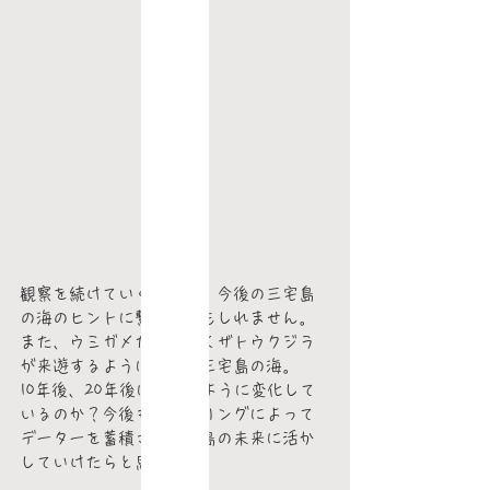
観察を続けていくことで、今後の三宅島
の海のヒントに繋がるかもしれません。
また、ウミガメだけでなくザトウクジラ
が来遊するようになった三宅島の海。
10年後、20年後にはどのように変化して
いるのか？今後もモニタリングによって
データーを蓄積させ三宅島の未来に活か
していけたらと思います。