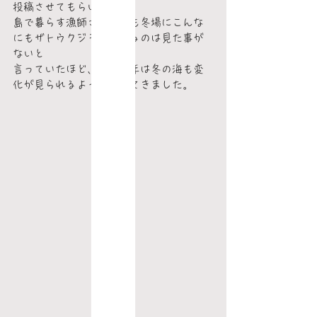
投稿させてもらいました。
島で暮らす漁師さんたちも冬場にこんな
にもザトウクジラが訪れるのは見た事が
ないと
言っていたほど、ここ数年は冬の海も変
化が見られるようになってきました。